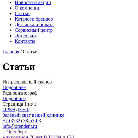
Новости и акции
О компании
Статьи
Каталоги брендов
Доставка и оплата
Сервисный центр
Лицензии
Контакты
Главная
/ Статьи
Статьи
Интраоральный сканер
Подробнее
Радиовизиограф
Подробнее
Страница 1 из 1
О
РЕНДЕНТ
Зелёный свет вашей клинике
+7 (3532) 38-53-03
info@orendent.ru
г. Оренбург,
микрорайон 70 лет ВЛКСМ д.15/1