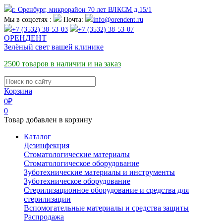
г. Оренбург, микрорайон 70 лет ВЛКСМ д.15/1
Мы в соцсетях :
Почта:
info@orendent.ru
+7 (3532) 38-53-03
+7 (3532) 38-53-07
О
РЕНДЕНТ
Зелёный свет вашей клинике
2500 товаров в наличии и на заказ
Корзина
0
₽
0
Товар добавлен в корзину
Каталог
Дезинфекция
Стоматологические материалы
Стоматологическое оборудование
Зуботехнические материалы и инструменты
Зуботехническое оборудование
Стерилизационное оборудование и средства для
стерилизации
Вспомогательные материалы и средства защиты
Распродажа